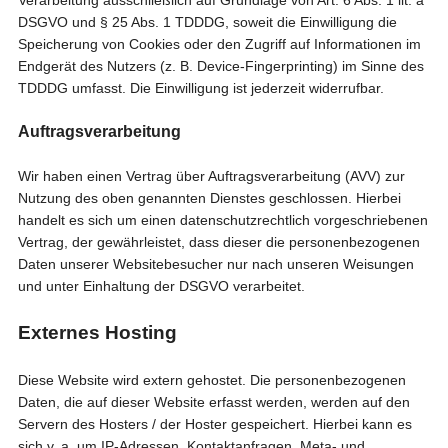
Verarbeitung ausschließlich auf Grundlage von Art. 6 Abs. 1 lit. a
DSGVO und § 25 Abs. 1 TDDDG, soweit die Einwilligung die
Speicherung von Cookies oder den Zugriff auf Informationen im
Endgerät des Nutzers (z. B. Device-Fingerprinting) im Sinne des
TDDDG umfasst. Die Einwilligung ist jederzeit widerrufbar.
Auftragsverarbeitung
Wir haben einen Vertrag über Auftragsverarbeitung (AVV) zur
Nutzung des oben genannten Dienstes geschlossen. Hierbei
handelt es sich um einen datenschutzrechtlich vorgeschriebenen
Vertrag, der gewährleistet, dass dieser die personenbezogenen
Daten unserer Websitebesucher nur nach unseren Weisungen
und unter Einhaltung der DSGVO verarbeitet.
Externes Hosting
Diese Website wird extern gehostet. Die personenbezogenen
Daten, die auf dieser Website erfasst werden, werden auf den
Servern des Hosters / der Hoster gespeichert. Hierbei kann es
sich v. a. um IP-Adressen, Kontaktanfragen, Meta- und