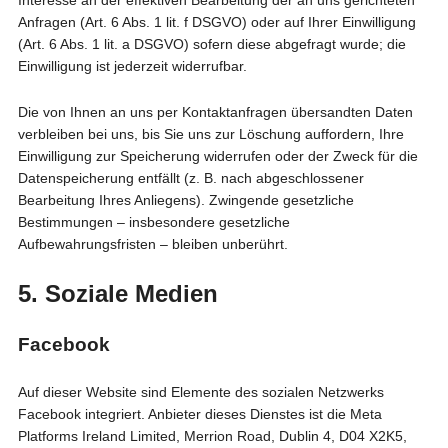
Interesse an der effektiven Bearbeitung der an uns gerichteten
Anfragen (Art. 6 Abs. 1 lit. f DSGVO) oder auf Ihrer Einwilligung
(Art. 6 Abs. 1 lit. a DSGVO) sofern diese abgefragt wurde; die
Einwilligung ist jederzeit widerrufbar.
Die von Ihnen an uns per Kontaktanfragen übersandten Daten
verbleiben bei uns, bis Sie uns zur Löschung auffordern, Ihre
Einwilligung zur Speicherung widerrufen oder der Zweck für die
Datenspeicherung entfällt (z. B. nach abgeschlossener
Bearbeitung Ihres Anliegens). Zwingende gesetzliche
Bestimmungen – insbesondere gesetzliche
Aufbewahrungsfristen – bleiben unberührt.
5. Soziale Medien
Facebook
Auf dieser Website sind Elemente des sozialen Netzwerks
Facebook integriert. Anbieter dieses Dienstes ist die Meta
Platforms Ireland Limited, Merrion Road, Dublin 4, D04 X2K5,