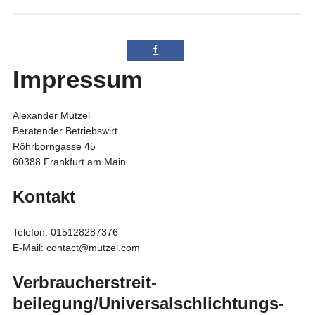
Impressum
Alexander Mützel
Beratender Betriebswirt
Röhrborngasse 45
60388 Frankfurt am Main
Kontakt
Telefon: 015128287376
E-Mail: contact@mützel.com
Verbraucher­streit­
beilegung/Universal­schlichtungs­