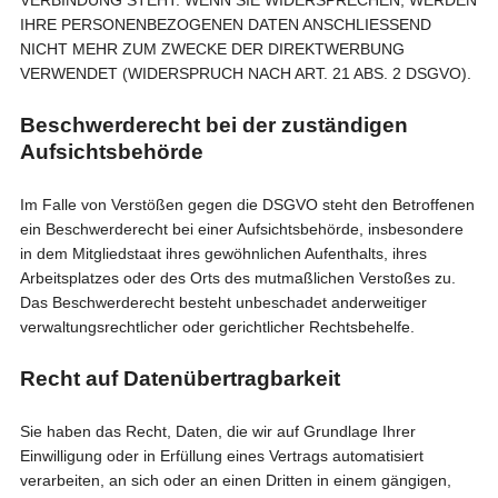
VERBINDUNG STEHT. WENN SIE WIDERSPRECHEN, WERDEN
IHRE PERSONENBEZOGENEN DATEN ANSCHLIESSEND
NICHT MEHR ZUM ZWECKE DER DIREKTWERBUNG
VERWENDET (WIDERSPRUCH NACH ART. 21 ABS. 2 DSGVO).
Beschwerde­recht bei der zuständigen
Aufsichts­behörde
Im Falle von Verstößen gegen die DSGVO steht den Betroffenen
ein Beschwerderecht bei einer Aufsichtsbehörde, insbesondere
in dem Mitgliedstaat ihres gewöhnlichen Aufenthalts, ihres
Arbeitsplatzes oder des Orts des mutmaßlichen Verstoßes zu.
Das Beschwerderecht besteht unbeschadet anderweitiger
verwaltungsrechtlicher oder gerichtlicher Rechtsbehelfe.
Recht auf Daten­übertrag­barkeit
Sie haben das Recht, Daten, die wir auf Grundlage Ihrer
Einwilligung oder in Erfüllung eines Vertrags automatisiert
verarbeiten, an sich oder an einen Dritten in einem gängigen,