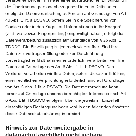
verarbeitet werden. Im Falle einer ausdrücklichen Einwilligung in
die Übertragung personenbezogener Daten in Drittstaaten
erfolgt die Datenverarbeitung außerdem auf Grundlage von Art.
49 Abs. 1 lit. a DSGVO. Sofern Sie in die Speicherung von
Cookies oder in den Zugriff auf Informationen in Ihr Endgerät
(z. B. via Device-Fingerprinting) eingewilligt haben, erfolgt die
Datenverarbeitung zusätzlich auf Grundlage von § 25 Abs. 1
TDDDG. Die Einwilligung ist jederzeit widerrufbar. Sind Ihre
Daten zur Vertragserfüllung oder zur Durchführung
vorvertraglicher Maßnahmen erforderlich, verarbeiten wir Ihre
Daten auf Grundlage des Art. 6 Abs. 1 lit. b DSGVO. Des
Weiteren verarbeiten wir Ihre Daten, sofern diese zur Erfüllung
einer rechtlichen Verpflichtung erforderlich sind auf Grundlage
von Art. 6 Abs. 1 lit. c DSGVO. Die Datenverarbeitung kann
ferner auf Grundlage unseres berechtigten Interesses nach Art.
6 Abs. 1 lit. f DSGVO erfolgen. Über die jeweils im Einzelfall
einschlägigen Rechtsgrundlagen wird in den folgenden Absätzen
dieser Datenschutzerklärung informiert.
Hinweis zur Datenweitergabe in
datenschutzrechtlich nicht sichere