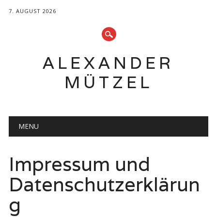
7. AUGUST 2026
ALEXANDER
MÜTZEL
Hauptmenü
Zum
MENU
Inhalt
springen
Impressum und
Datenschutzerklärun
g