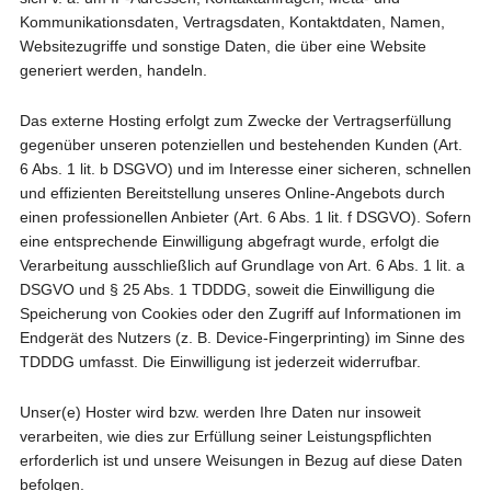
Kommunikationsdaten, Vertragsdaten, Kontaktdaten, Namen,
Websitezugriffe und sonstige Daten, die über eine Website
generiert werden, handeln.
Das externe Hosting erfolgt zum Zwecke der Vertragserfüllung
gegenüber unseren potenziellen und bestehenden Kunden (Art.
6 Abs. 1 lit. b DSGVO) und im Interesse einer sicheren, schnellen
und effizienten Bereitstellung unseres Online-Angebots durch
einen professionellen Anbieter (Art. 6 Abs. 1 lit. f DSGVO). Sofern
eine entsprechende Einwilligung abgefragt wurde, erfolgt die
Verarbeitung ausschließlich auf Grundlage von Art. 6 Abs. 1 lit. a
DSGVO und § 25 Abs. 1 TDDDG, soweit die Einwilligung die
Speicherung von Cookies oder den Zugriff auf Informationen im
Endgerät des Nutzers (z. B. Device-Fingerprinting) im Sinne des
TDDDG umfasst. Die Einwilligung ist jederzeit widerrufbar.
Unser(e) Hoster wird bzw. werden Ihre Daten nur insoweit
verarbeiten, wie dies zur Erfüllung seiner Leistungspflichten
erforderlich ist und unsere Weisungen in Bezug auf diese Daten
befolgen.