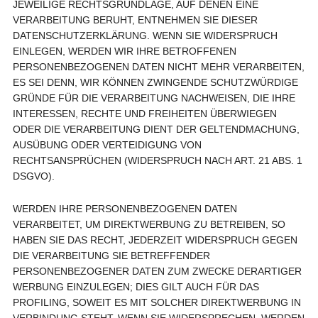
JEWEILIGE RECHTSGRUNDLAGE, AUF DENEN EINE
VERARBEITUNG BERUHT, ENTNEHMEN SIE DIESER
DATENSCHUTZERKLÄRUNG. WENN SIE WIDERSPRUCH
EINLEGEN, WERDEN WIR IHRE BETROFFENEN
PERSONENBEZOGENEN DATEN NICHT MEHR VERARBEITEN,
ES SEI DENN, WIR KÖNNEN ZWINGENDE SCHUTZWÜRDIGE
GRÜNDE FÜR DIE VERARBEITUNG NACHWEISEN, DIE IHRE
INTERESSEN, RECHTE UND FREIHEITEN ÜBERWIEGEN
ODER DIE VERARBEITUNG DIENT DER GELTENDMACHUNG,
AUSÜBUNG ODER VERTEIDIGUNG VON
RECHTSANSPRÜCHEN (WIDERSPRUCH NACH ART. 21 ABS. 1
DSGVO).
WERDEN IHRE PERSONENBEZOGENEN DATEN
VERARBEITET, UM DIREKTWERBUNG ZU BETREIBEN, SO
HABEN SIE DAS RECHT, JEDERZEIT WIDERSPRUCH GEGEN
DIE VERARBEITUNG SIE BETREFFENDER
PERSONENBEZOGENER DATEN ZUM ZWECKE DERARTIGER
WERBUNG EINZULEGEN; DIES GILT AUCH FÜR DAS
PROFILING, SOWEIT ES MIT SOLCHER DIREKTWERBUNG IN