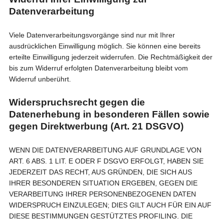
Datenverarbeitung
Viele Datenverarbeitungsvorgänge sind nur mit Ihrer
ausdrücklichen Einwilligung möglich. Sie können eine bereits
erteilte Einwilligung jederzeit widerrufen. Die Rechtmäßigkeit der
bis zum Widerruf erfolgten Datenverarbeitung bleibt vom
Widerruf unberührt.
Widerspruchsrecht gegen die
Datenerhebung in besonderen Fällen sowie
gegen Direktwerbung (Art. 21 DSGVO)
WENN DIE DATENVERARBEITUNG AUF GRUNDLAGE VON
ART. 6 ABS. 1 LIT. E ODER F DSGVO ERFOLGT, HABEN SIE
JEDERZEIT DAS RECHT, AUS GRÜNDEN, DIE SICH AUS
IHRER BESONDEREN SITUATION ERGEBEN, GEGEN DIE
VERARBEITUNG IHRER PERSONENBEZOGENEN DATEN
WIDERSPRUCH EINZULEGEN; DIES GILT AUCH FÜR EIN AUF
DIESE BESTIMMUNGEN GESTÜTZTES PROFILING. DIE