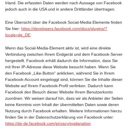
Irland. Die erfassten Daten werden nach Aussage von Facebook
jedoch auch in die USA und in andere Drittländer übertragen.
Eine Übersicht über die Facebook Social-Media-Elemente finden
Sie hier:
https://developers.facebook.com/docs/plugins/?
locale=de_DE
.
Wenn das Social-Media-Element aktiv ist, wird eine direkte
Verbindung zwischen Ihrem Endgerät und dem Facebook-Server
hergestellt. Facebook erhält dadurch die Information, dass Sie
mit Ihrer IP-Adresse diese Website besucht haben. Wenn Sie
den Facebook „Like-Button“ anklicken, während Sie in Ihrem
Facebook-Account eingeloggt sind, können Sie die Inhalte dieser
Website auf Ihrem Facebook-Profil verlinken. Dadurch kann
Facebook den Besuch dieser Website Ihrem Benutzerkonto
zuordnen. Wir weisen darauf hin, dass wir als Anbieter der Seiten
keine Kenntnis vom Inhalt der übermittelten Daten sowie deren
Nutzung durch Facebook erhalten. Weitere Informationen hierzu
finden Sie in der Datenschutzerklärung von Facebook unter:
https://de-de.facebook.com/privacy/explanation
.