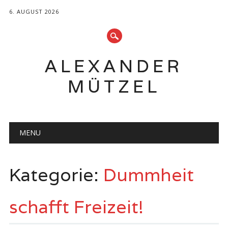
6. AUGUST 2026
ALEXANDER
MÜTZEL
Hauptmenü
Zum
MENU
Inhalt
springen
Kategorie:
Dummheit
schafft Freizeit!