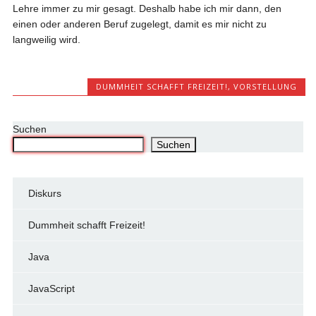
Lehre immer zu mir gesagt. Deshalb habe ich mir dann, den
einen oder anderen Beruf zugelegt, damit es mir nicht zu
langweilig wird.
DUMMHEIT SCHAFFT FREIZEIT!
,
VORSTELLUNG
Suchen
Suchen
Diskurs
Dummheit schafft Freizeit!
Java
JavaScript