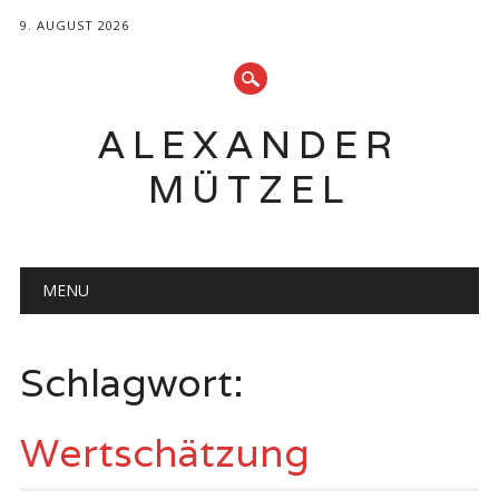
9. AUGUST 2026
ALEXANDER
MÜTZEL
Hauptmenü
Zum
MENU
Inhalt
springen
Schlagwort:
Wertschätzung