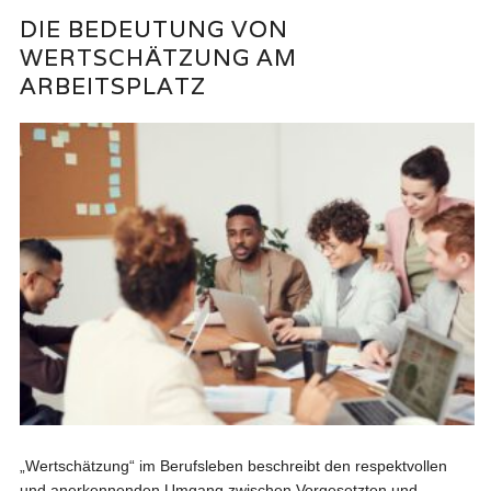
DIE BEDEUTUNG VON
WERTSCHÄTZUNG AM
ARBEITSPLATZ
„Wertschätzung“ im Berufsleben beschreibt den respektvollen
und anerkennenden Umgang zwischen Vorgesetzten und