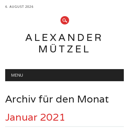
6. AUGUST 2026
ALEXANDER
MÜTZEL
Hauptmenü
Zum
MENU
Inhalt
springen
Archiv für den Monat
Januar 2021